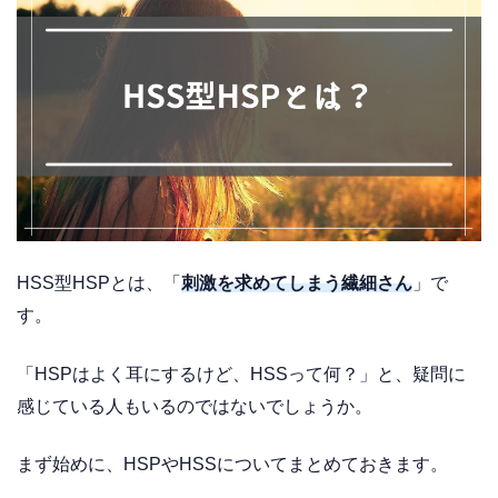
HSS型HSPとは、「
刺激を求めてしまう繊細さん
」で
す。
「HSPはよく耳にするけど、HSSって何？」と、疑問に
感じている人もいるのではないでしょうか。
まず始めに、HSPやHSSについてまとめておきます。