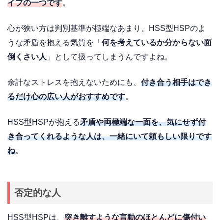
イプの一つです
。
心が狭い方は判別基準が極端なあまり、HSS型HSPのよ
うな矛盾を抱える気質を「
何を考えているか分からない面
倒くさい人
」として扱ってしまうんですよね。
余計なストレスを抱えないためにも、
付き合う相手はでき
るだけ心の広い人がおすすめです
。
HSS型HSPが抱える
矛盾や両極端な一面を、気にせず付
き合ってくれるような人は、一緒にいて頼もしい限りです
ね
。
否定的な人
HSS型HSPは、
突き離すような言動のほとんどに傷付い