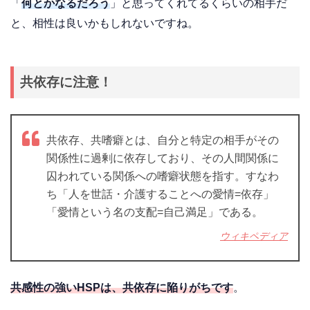
「
何とかなるだろう
」と思ってくれてるくらいの相手だ
と、相性は良いかもしれないですね。
共依存に注意！
共依存、共嗜癖とは、自分と特定の相手がその
関係性に過剰に依存しており、その人間関係に
囚われている関係への嗜癖状態を指す。すなわ
ち「人を世話・介護することへの愛情=依存」
「愛情という名の支配=自己満足」である。
ウィキペディア
共感性の強いHSPは、共依存に陥りがちです
。