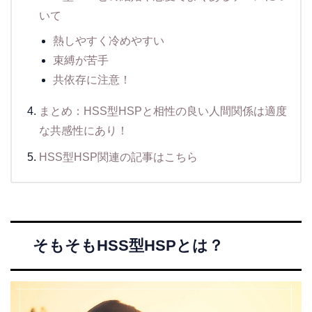
いて
熱しやすく冷めやすい
束縛が苦手
共依存に注意！
まとめ：HSS型HSPと相性の良い人間関係は適度
な共感性にあり！
HSS型HSP関連の記事はこちら
そもそもHSS型HSPとは？