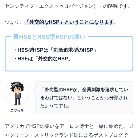
センシティブ・エクストゥロバージョン）」の略称です。
つまり、
「外交的なHSP」ということになります
。
HSEとHSS型HSPの違い
・HSS型HSPは「刺激追求型のHSP」
・HSEは「外交的なHSP」
「
外向型のHSPが、全員刺激を追求してい
るわけではない
」ということから分類され
たようですね。
ニワっち
アメリカでHSPの集いをアーロン博士と一緒に始めた、ジ
ャクリーン・ストリックランド氏によるゲストブログで