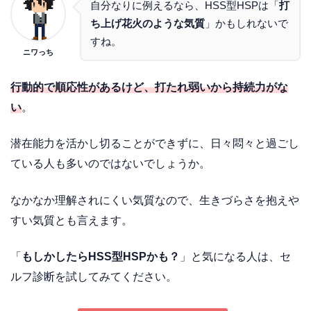
自分なりに例えるなら、HSS型HSPは「
打
ち上げ花火のような気質
」かもしれないで
すね。
ニワっち
行動的で順応性があるけど、打たれ弱いから持続力がな
い
。
潜在能力を活かし切ることができずに、日々悶々と過ごし
ている人も多いのではないでしょうか。
なかなか理解されにくい気質なので、生きづらさを抱えや
すい気質とも言えます。
「
もしかしたらHSS型HSPかも？
」と気になる人は、セ
ルフ診断を試してみてください。