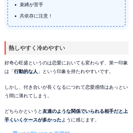
束縛が苦手
共依存に注意！
熱しやすく冷めやすい
好奇心旺盛というのは恋愛においても変わらず、第一印象
は「
行動的な人
」という印象を持たれやすいです。
しかし、付き合いが長くなるにつれて恋愛感情はあっとい
う間に薄れてしまう。
どちらかというと
友達のような関係でいられる相手だと上
手くいくケースが多かった
ように感じます。