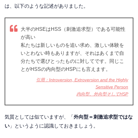
は、以下のような記述がありました。
大半のHSEはHSS（刺激追求型）である可能性
が高い
私たちは新しいものを追い求め、激しい体験を
いとわない時もありますが、それはあくまで自
分たちで選びとったものに対してです。同じこ
とがHSSの内向型のHSPにも言えます。
引用：Introversion, Extroversion and the Highly
Sensitive Person
内向型、外向型そしてHSP
気質としては似ていますが、「
外向型＝刺激追求型ではな
い
」というように認識しておきましょう。