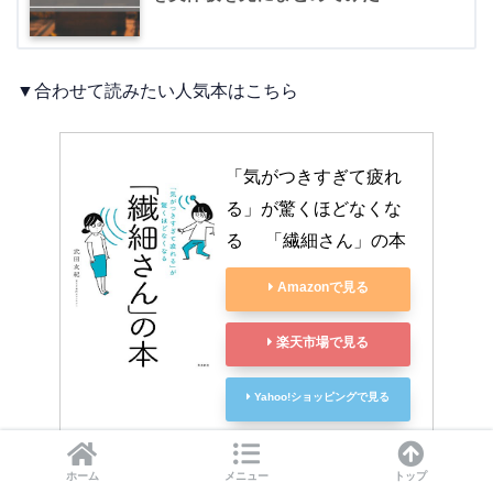
▼合わせて読みたい人気本はこちら
「気がつきすぎて疲れ
る」が驚くほどなくな
る 　「繊細さん」の本
Amazonで見る
楽天市場で見る
Yahoo!ショッピングで見る
ホーム
メニュー
トップ