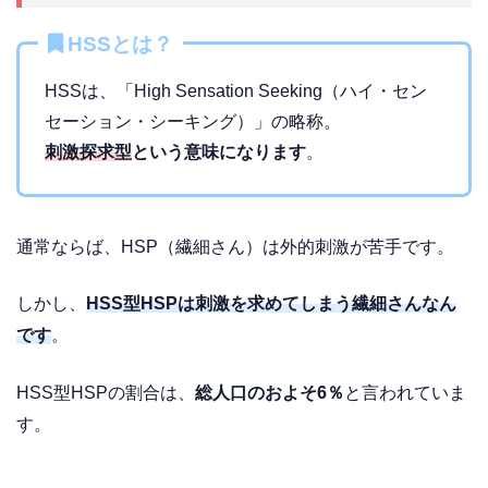
HSSとは？
HSSは、「High Sensation Seeking（ハイ・セン
セーション・シーキング）」の略称。
刺激探求型
という意味になります
。
通常ならば、HSP（繊細さん）は外的刺激が苦手です。
しかし、
HSS型HSPは刺激を求めてしまう繊細さんなん
です
。
HSS型HSPの割合は、
総人口のおよそ6％
と言われていま
す。