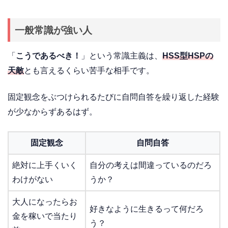
一般常識が強い人
「
こうであるべき！
」という常識主義は、
HSS型HSPの
天敵
とも言えるくらい苦手な相手です。
固定観念をぶつけられるたびに自問自答を繰り返した経験
が少なからずあるはず。
固定観念
自問自答
絶対に上手くいく
自分の考えは間違っているのだろ
わけがない
うか？
大人になったらお
好きなように生きるって何だろ
金を稼いで当たり
う？