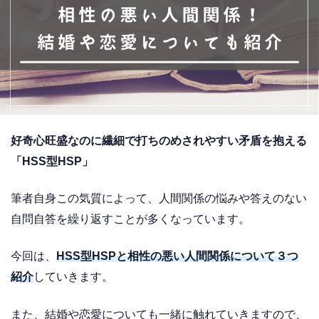
好奇心旺盛なのに繊細で打ちのめされやすい矛盾を抱える
「HSS型HSP」
筆者自身この気質によって、人間関係の悩みや答えのない
自問自答を繰り返すことが多くなっています。
今回は、
HSS型HSPと相性の悪い人間関係について３つ
紹介
していきます。
また、結婚や恋愛についても一緒に触れていきますので、