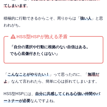
てしまいます
。
積極的に行動できるからこそ、周りからは「
強い人
」と思
われがち。
HSS型HSPが抱える矛盾
「自分の選択や行動に根拠のない自信はある。
でも心底傷付きたくはない」
「
こんなことがやりたい！
」って思ったのに、「
無理だ
よ
」なんて言われたら、簡単に心は折れてしまいます。
HSS型HSPには、
自分に共感してくれる心強い仲間やパ
ートナーが必要
なんですよね。