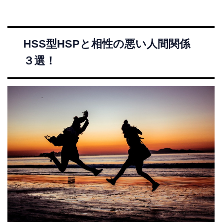
HSS型HSPと相性の悪い人間関係
３選！