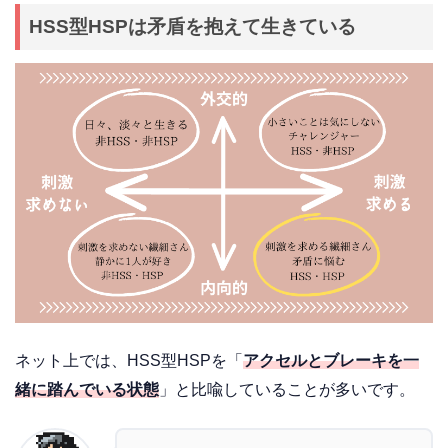
HSS型HSPは矛盾を抱えて生きている
ネット上では、HSS型HSPを「
アクセルとブレーキを一
緒に踏んでいる状態
」と比喩していることが多いです。