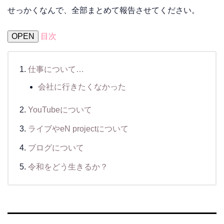
せっかくなんで、全部まとめて報告させてください。
OPEN
目次
仕事について…
会社に行きたくなかった
YouTubeについて
ライブやeN projectについて
ブログについて
令和をどう生きるか？