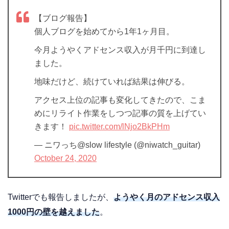
【ブログ報告】
個人ブログを始めてから1年1ヶ月目。
今月ようやくアドセンス収入が月千円に到達し
ました。
地味だけど、続けていれば結果は伸びる。
アクセス上位の記事も変化してきたので、こま
めにリライト作業をしつつ記事の質を上げてい
きます！
pic.twitter.com/lNjo2BkPHm
— ニワっち@slow lifestyle (@niwatch_guitar)
October 24, 2020
Twitterでも報告しましたが、
ようやく月のアドセンス収入
1000円の壁を越えました
。