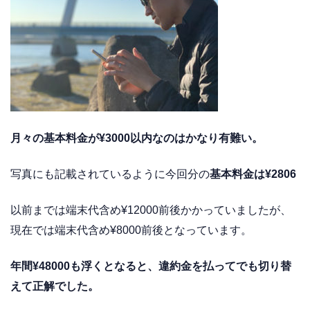
月々の基本料金が¥3000以内なのはかなり有難い。
写真にも記載されているように今回分の
基本料金は¥2806
以前までは端末代含め¥12000前後かかっていましたが、
現在では端末代含め¥8000前後となっています。
年間¥48000も浮くとなると、違約金を払ってでも切り替
えて正解でした。