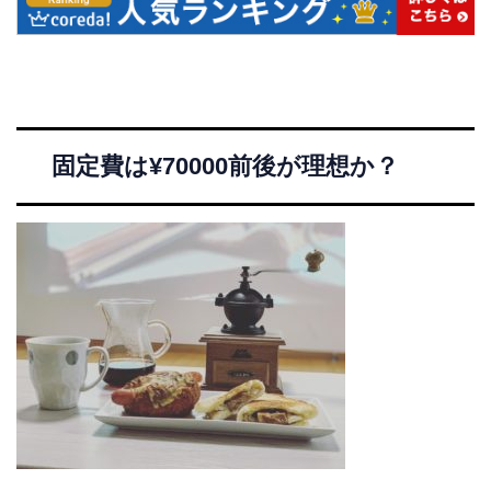
固定費は¥70000前後が理想か？