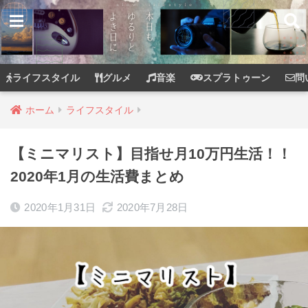
ライフスタイル
グルメ
音楽
スプラトゥーン
問
ホーム
ライフスタイル
【ミニマリスト】目指せ月10万円生活！！
2020年1月の生活費まとめ
2020年1月31日
2020年7月28日