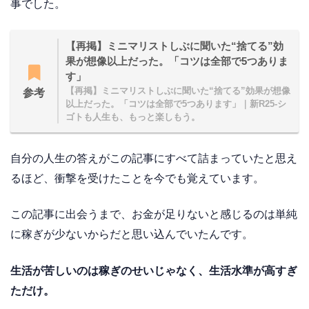
事でした。
【再掲】ミニマリストしぶに聞いた“捨てる”効
果が想像以上だった。「コツは全部で5つありま
す」
【再掲】ミニマリストしぶに聞いた“捨てる”効果が想像
参考
以上だった。「コツは全部で5つあります」｜新R25-シ
ゴトも人生も、もっと楽しもう。
自分の人生の答えがこの記事にすべて詰まっていたと思え
るほど、衝撃を受けたことを今でも覚えています。
この記事に出会うまで、お金が足りないと感じるのは単純
に稼ぎが少ないからだと思い込んでいたんです。
生活が苦しいのは稼ぎのせいじゃなく、生活水準が高すぎ
ただけ。