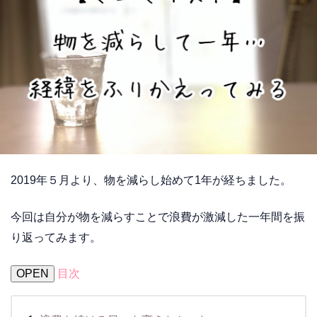
2019年５月より、物を減らし始めて1年が経ちました。
今回は自分が物を減らすことで浪費が激減した一年間を振
り返ってみます。
OPEN
目次