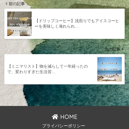
前の記事
【ドリップコーヒー】浅煎りでもアイスコーヒ
ーを美味しく淹れられ…
次の記事
【ミニマリスト】物を減らして一年経ったの
で、変わりすぎた生活習…
HOME
プライバシーポリシー