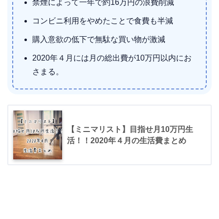
禁煙によって一年で約16万円の浪費削減
コンビニ利用をやめたことで食費も半減
購入意欲の低下で無駄な買い物が激減
2020年４月には月の総出費が10万円以内にお
さまる。
【ミニマリスト】目指せ月10万円生
活！！2020年４月の生活費まとめ