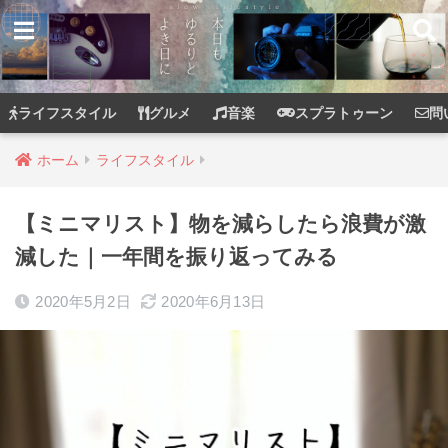
ライフスタイル
グルメ
音楽
スプラトゥーン
問
ホーム
ライフスタイル
【ミニマリスト】物を減らしたら浪費が激
減した｜一年間を振り返ってみる
2020年5月2日
2020年6月13日