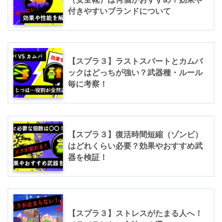
付きやすいブランドについて
【スプラ３】ラストスパートとカムバ
ックはどっちが強い？武器種・ルール
毎に考察！
【スプラ３】復活時間短縮（ゾンビ）
はどれくらい必要？効果やおすすめ武
器を検証！
【スプラ３】ストレスがたまる人へ！