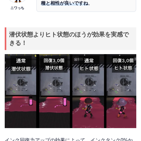
種と相性が良いですね
。
ニワっち
潜伏状態よりヒト状態のほうが効果を実感で
きる！
インク回復力アップの効果によって、インクタンク0%か