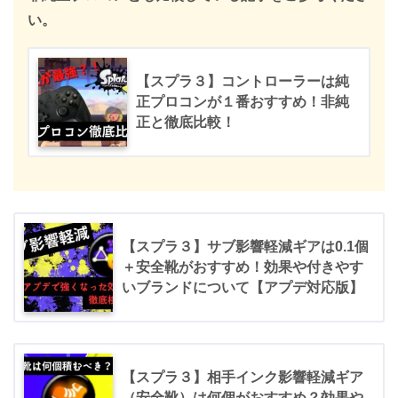
い。
【スプラ３】コントローラーは純
正プロコンが１番おすすめ！非純
正と徹底比較！
【スプラ３】サブ影響軽減ギアは0.1個
＋安全靴がおすすめ！効果や付きやす
いブランドについて【アプデ対応版】
【スプラ３】相手インク影響軽減ギア
（安全靴）は何個がおすすめ？効果や