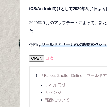
iOS/Android向けとして2020年6月1日より配信
2020年９月のアップデートによって、新た
た。
今回は
ワールドアリーナの攻略要素やショ
OPEN
目次
「Fallout Shelter Online」ワ
レベル同期
リベンジ
報酬について