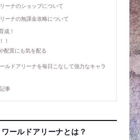
」ワールドアリーナのショップについて
」ワールドアリーナの無課金攻略について
育成！
！！
や配置にも気を配る
nline」ワールドアリーナを毎日こなして強力なキャラ
関連記事
nline」ワールドアリーナとは？