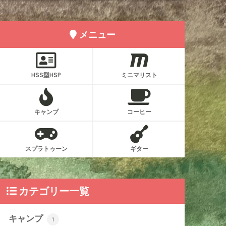
メニュー
HSS型HSP
ミニマリスト
キャンプ
コーヒー
スプラトゥーン
ギター
カテゴリー一覧
キャンプ
1