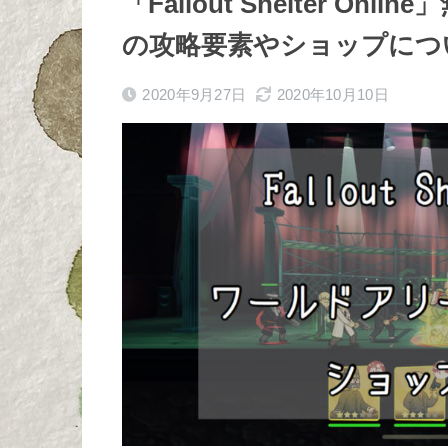
「Fallout Shelter O
の攻略要素やショップにつ
2020年9月27日
2020年10月10日