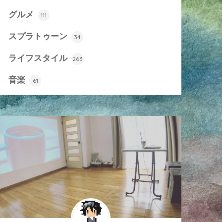
グルメ
111
スプラトゥーン
34
ライフスタイル
263
音楽
61