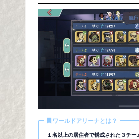
ワールドアリーナとは？
１名以上の居住者で構成された３チー