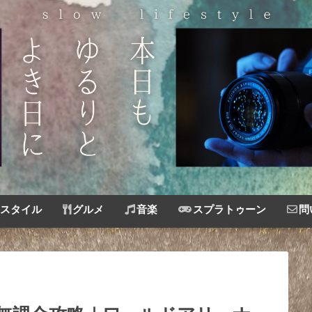
スタイル
グルメ
音楽
スプラトゥーン
問