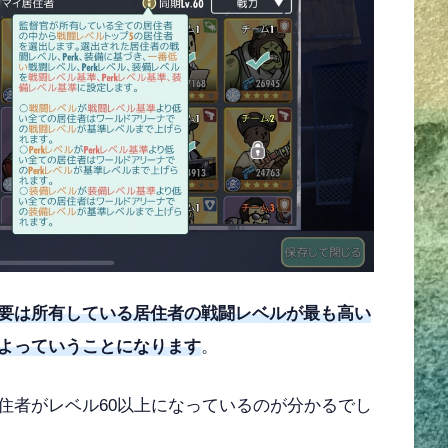
要は所有している居住者の戦闘レベルが最も高い
よっていうことになります
。
住者がレベル60以上になっているのが分かるでし