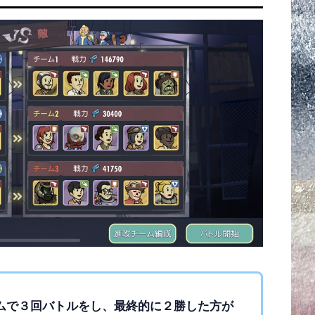
ムで３回バトルをし、最終的に２勝した方が