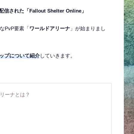
された「Fallout Shelter Online」
なPvP要素「
ワールドアリーナ
」が始まりまし
ップについて紹介
していきます。
ールドアリーナとは？