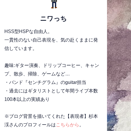
ニワっち
HSS型HSPな自由人。
一貫性のない自己表現を、気の赴くままに発
信しています。
趣味:ギター演奏、ドリップコーヒー、キャン
プ、散歩、掃除、ゲームなど…
・バンド『センチグラム』のguitar担当
・過去にはギタリストとして年間ライブ本数
100本以上の実績あり
※ブログ背景を描いてくれた【表現者】杉本
渓さんのプロフィールは
こちらから
。