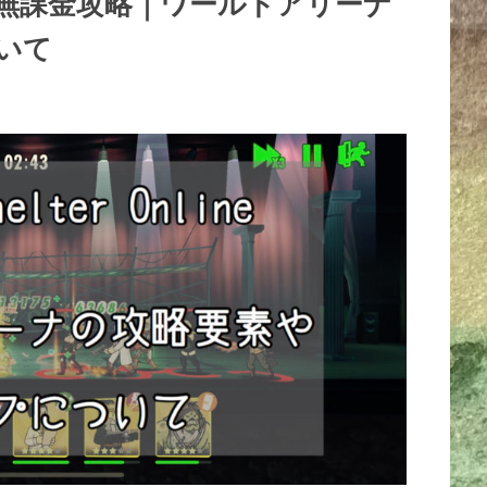
nline」無課金攻略｜ワールドアリーナ
いて