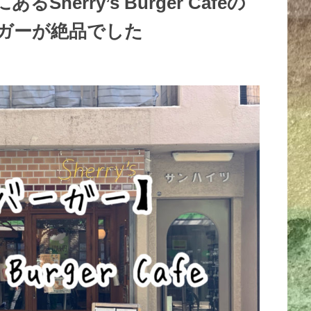
erry’s Burger Cafeの
ガーが絶品でした