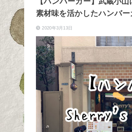
【ハンバーガー】武蔵小山にあるSh
素材味を活かしたハンバー
2020年3月13日