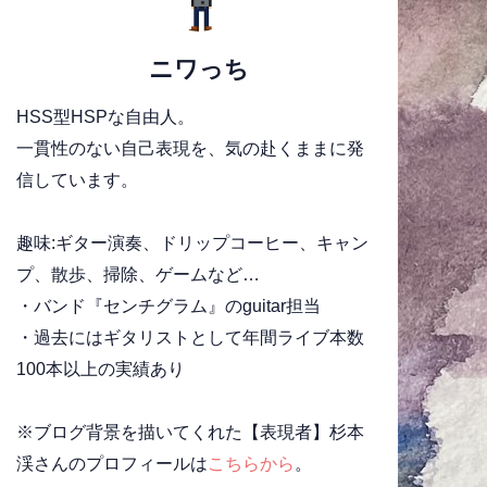
ニワっち
HSS型HSPな自由人。
一貫性のない自己表現を、気の赴くままに発
信しています。
趣味:ギター演奏、ドリップコーヒー、キャン
プ、散歩、掃除、ゲームなど…
・バンド『センチグラム』のguitar担当
・過去にはギタリストとして年間ライブ本数
100本以上の実績あり
※ブログ背景を描いてくれた【表現者】杉本
渓さんのプロフィールは
こちらから
。