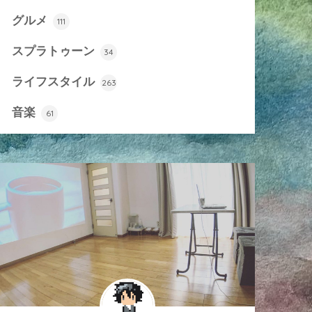
グルメ
111
スプラトゥーン
34
ライフスタイル
263
音楽
61