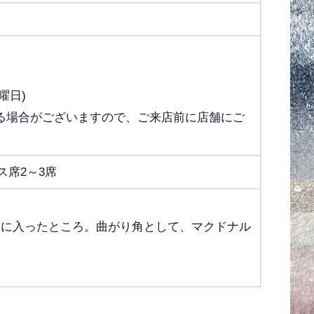
曜日)
る場合がございますので、ご来店前に店舗にご
ス席2～3席
りに入ったところ。曲がり角として、マクドナル