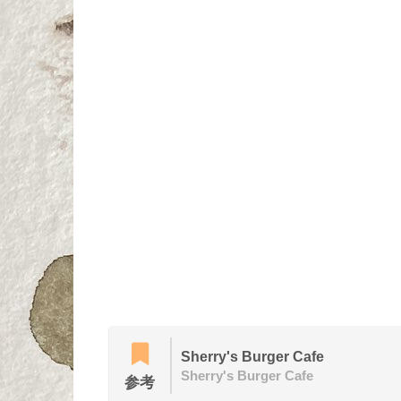
Sherry's Burger Cafe
Sherry's Burger Cafe
参考