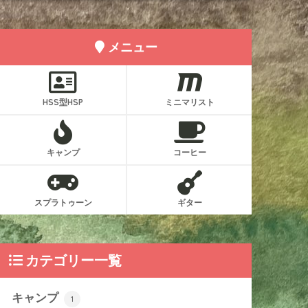
メニュー
HSS型HSP
ミニマリスト
キャンプ
コーヒー
スプラトゥーン
ギター
カテゴリー一覧
キャンプ
1