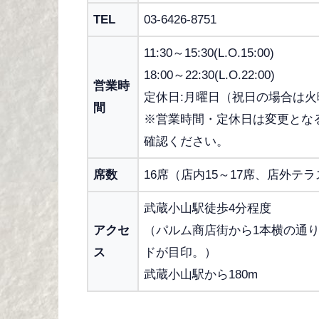
TEL
03-6426-8751
11:30～15:30(L.O.15:00)
18:00～22:30(L.O.22:00)
営業時
定休日:月曜日（祝日の場合は火
間
※営業時間・定休日は変更とな
確認ください。
席数
16席（店内15～17席、店外テラ
武蔵小山駅徒歩4分程度
アクセ
（パルム商店街から1本横の通
ス
ドが目印。）
武蔵小山駅から180m