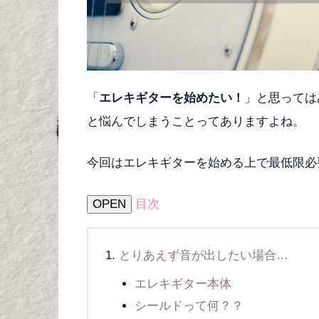
「
エレキギターを始めたい！
」と思っては
と悩んでしまうことってありますよね。
今回はエレキギターを始める上で最低限必
OPEN
目次
とりあえず音が出したい場合…
エレキギター本体
シールドって何？？