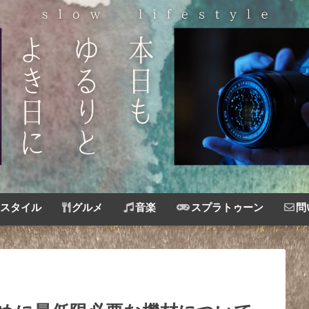
スタイル
グルメ
音楽
スプラトゥーン
問