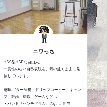
ニワっち
HSS型HSPな自由人。
一貫性のない自己表現を、気の赴くままに発
信しています。
趣味:ギター演奏、ドリップコーヒー、キャン
プ、散歩、掃除、ゲームなど…
・バンド『センチグラム』のguitar担当