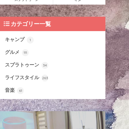
カテゴリー一覧
キャンプ
1
グルメ
111
スプラトゥーン
34
ライフスタイル
263
音楽
61