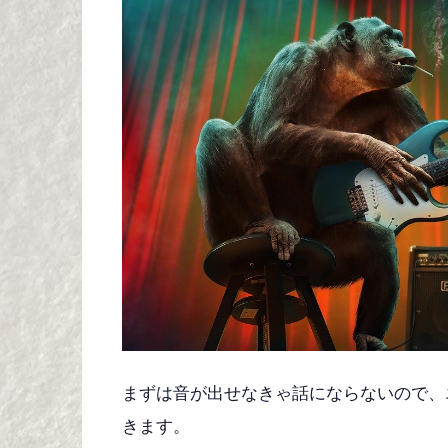
まずは音が出せなきゃ話にならないので、
きます。