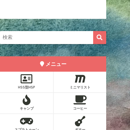
メニュー
HSS型HSP
ミニマリスト
キャンプ
コーヒー
スプラトゥーン
ギター