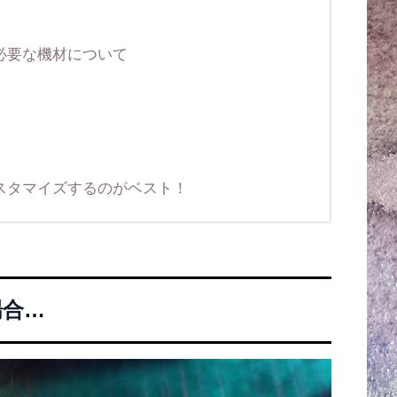
必要な機材について
スタマイズするのがベスト！
場合…