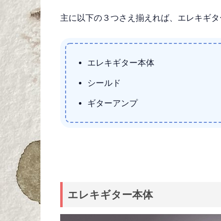
主に以下の３つさえ揃えれば、エレキギタ
エレキギター本体
シールド
ギターアンプ
エレキギター本体