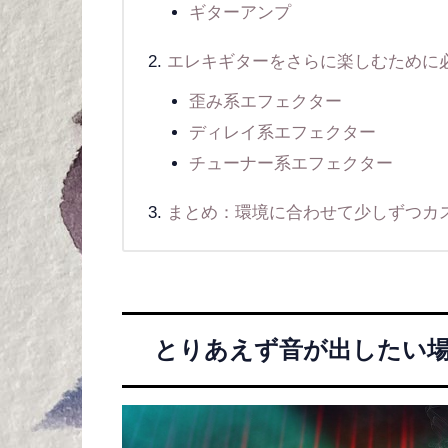
ギターアンプ
エレキギターをさらに楽しむために
歪み系エフェクター
ディレイ系エフェクター
チューナー系エフェクター
まとめ：環境に合わせて少しずつカ
とりあえず音が出したい