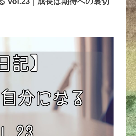
vol.23｜成長は期待への裏切