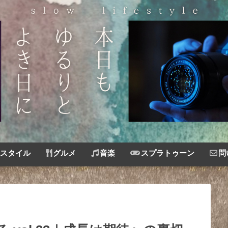
スタイル
グルメ
音楽
スプラトゥーン
問