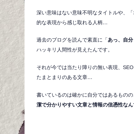
深い意味はない意味不明なタイトルや、「
的な表現から感じ取れる人柄…
過去のブログを読んで素直に「
あっ、自分
ハッキリ人間性が見えたんです。
それが今では当たり障りの無い表現、SE
たまとまりのある文章…
書いているのは確かに自分ではあるものの
潔で分かりやすい文章と情報の信憑性なん