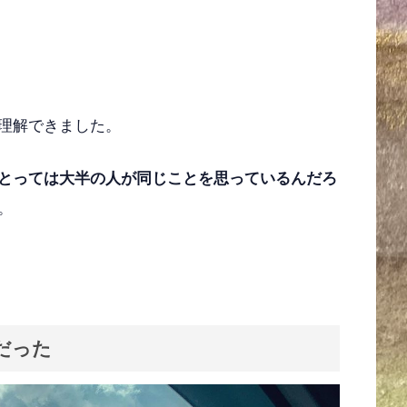
理解できました。
とっては大半の人が同じことを思っているんだろ
。
だった