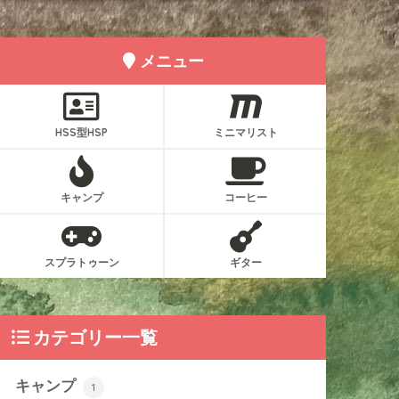
メニュー
HSS型HSP
ミニマリスト
キャンプ
コーヒー
スプラトゥーン
ギター
カテゴリー一覧
キャンプ
1