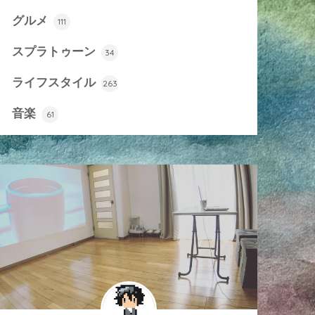
グルメ
111
スプラトゥーン
34
ライフスタイル
263
音楽
61