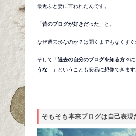
最近ふと妻に言われたんです。
「
昔のブログが好きだった
」と。
なぜ過去形なのか？は聞くまでもなくすぐ
そして「
過去の自分のブログを知る方々に
うな…
」ということも安易に想像できます
そもそも本来ブログは自己表現