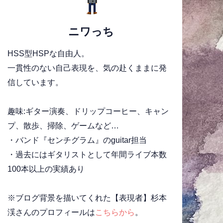
ニワっち
HSS型HSPな自由人。
一貫性のない自己表現を、気の赴くままに発
信しています。
趣味:ギター演奏、ドリップコーヒー、キャン
プ、散歩、掃除、ゲームなど…
・バンド『センチグラム』のguitar担当
・過去にはギタリストとして年間ライブ本数
100本以上の実績あり
※ブログ背景を描いてくれた【表現者】杉本
渓さんのプロフィールは
こちらから
。