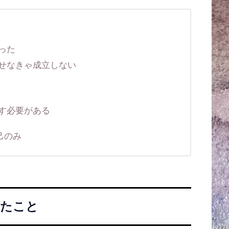
った
せなきゃ成立しない
す必要がある
己のみ
じたこと