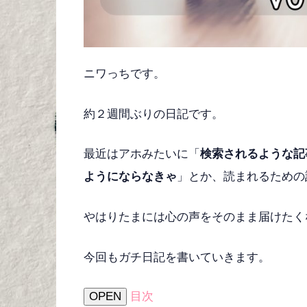
ニワっちです。
約２週間ぶりの日記です。
最近はアホみたいに「
検索されるような記
ようにならなきゃ
」とか、読まれるための
やはりたまには心の声をそのまま届けたく
今回もガチ日記を書いていきます。
OPEN
目次