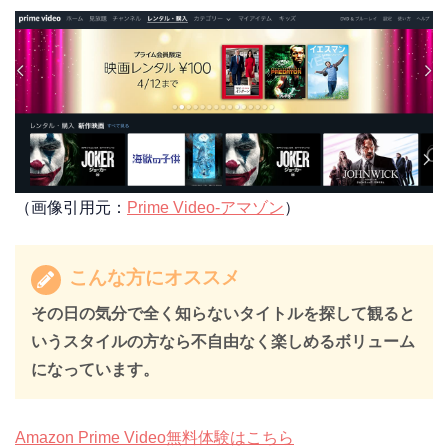
（画像引用元：
Prime Video-アマゾン
）
こんな方にオススメ
その日の気分で全く知らないタイトルを探して観ると
いうスタイルの方なら不自由なく楽しめるボリューム
になっています。
Amazon Prime Video無料体験はこちら