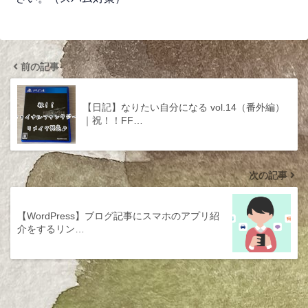
前の記事
【日記】なりたい自分になる vol.14（番外編）
｜祝！！FF…
次の記事
【WordPress】ブログ記事にスマホのアプリ紹
介をするリン…