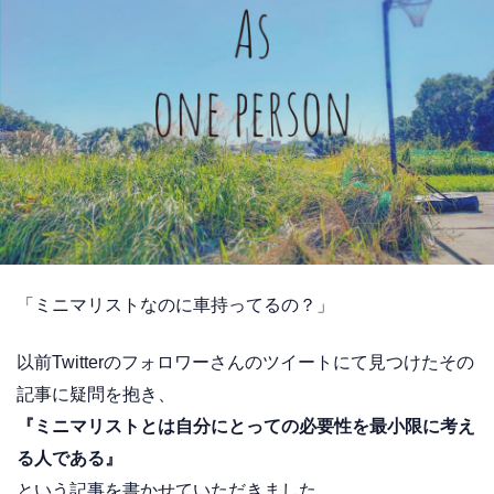
「ミニマリストなのに車持ってるの？」
以前Twitterのフォロワーさんのツイートにて見つけたその
記事に疑問を抱き、
『ミニマリストとは自分にとっての必要性を最小限に考え
る人である』
という記事を書かせていただきました。