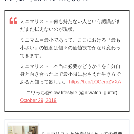
ミニマリスト＝何も持たない人という認識がま
だまだ拭えないのが現状。
ミニマム＝最小であって、ここにおける『最も
小さい』の観念は個々の価値観でかなり変わっ
てきます。
ミニマリスト＝本当に必要かどうか？を自分自
身と向き合った上で最小限におさえた生き方で
あると知って欲しい。
https://t.co/LOGeroZVXA
— ニワっち@slow lifestyle (@niwatch_guitar)
October 29, 2019