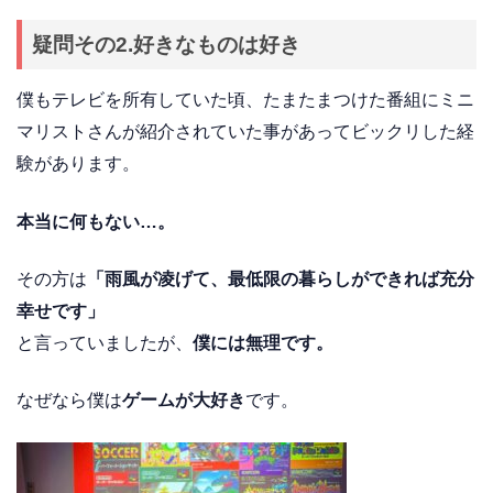
疑問その2.好きなものは好き
僕もテレビを所有していた頃、たまたまつけた番組にミニ
マリストさんが紹介されていた事があってビックリした経
験があります。
本当に何もない…。
その方は
「雨風が凌げて、最低限の暮らしができれば充分
幸せです」
と言っていましたが、
僕には無理です。
なぜなら僕は
ゲームが大好き
です。