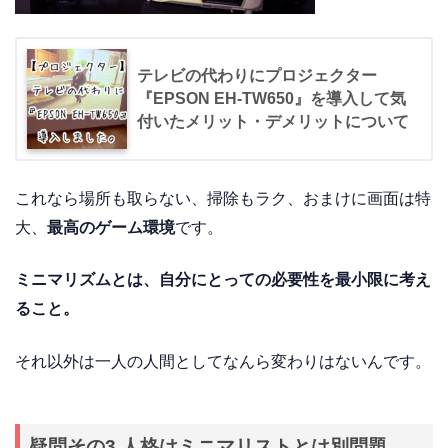
テレビの代わりにプロジェクター
『EPSON EH-TW650』を導入して気
付いたメリット・デメリットについて
これなら場所も取らない、掃除もラク、おまけに画面は特
大、
最高のゲーム環境
です。
ミニマリズムとは、自分にとっての必要性を最小限に考え
ること。
それ以外は一人の人間としてなんら変わりはないんです。
疑問その3.人格はミニマリストとは別問題。