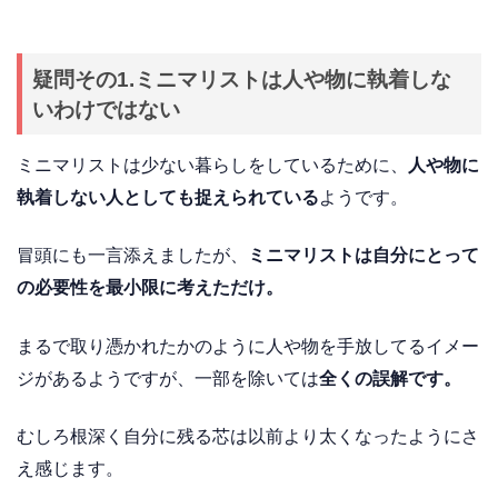
疑問その1.ミニマリストは人や物に執着しな
いわけではない
ミニマリストは少ない暮らしをしているために、
人や物に
執着しない人としても捉えられている
ようです。
冒頭にも一言添えましたが、
ミニマリストは自分にとって
の必要性を最小限に考えただけ。
まるで取り憑かれたかのように人や物を手放してるイメー
ジがあるようですが、一部を除いては
全くの誤解です。
むしろ根深く自分に残る芯は以前より太くなったようにさ
え感じます。