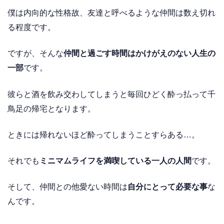
僕は内向的な性格故、友達と呼べるような仲間は数え切れ
る程度です。
ですが、そんな
仲間と過ごす時間はかけがえのない人生の
一部
です。
彼らと酒を飲み交わしてしまうと毎回ひどく酔っ払って千
鳥足の帰宅となります。
ときには帰れないほど酔ってしまうことすらある…。
それでも
ミニマムライフを満喫している一人の人間
です。
そして、仲間との他愛ない時間は
自分にとって必要な事
な
んです。