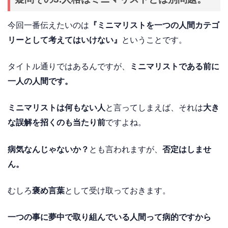
今回一番伝えたいのは
『ミニマリストを一つの人間カテゴ
リーとして考えてはいけない』
ということです。
タイトル通りではあるんですが、
ミニマリストである前に
一人の人間です。
ミニマリストは何もない人
と言ってしまえば、それは
大き
な誤解を招くのも当たり前
ですよね。
病気なんじゃないか？
とも言われますが、
否定はしませ
ん。
むしろ
褒め言葉
として受け取っておきます。
一つの事に夢中で取り組んでいる人間って病的ですから