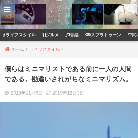
ライフスタイル
グルメ
音楽
スプラトゥーン
問
ホーム
ライフスタイル
僕らはミニマリストである前に一人の人間
である。勘違いされがちなミニマリズム。
2019年11月9日
2019年12月3日