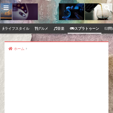
ライフスタイル
グルメ
音楽
スプラトゥーン
問
ホーム