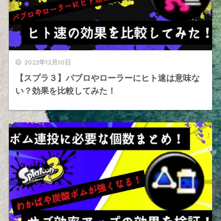
2022年12月10日
【スプラ３】パブロやローラーにヒト速は意味な
い？効果を比較してみた！