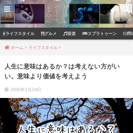
ライフスタイル
グルメ
音楽
スプラトゥーン
問
ホーム
ライフスタイル
人生に意味はあるか？は考えない方がい
い。意味より価値を考えよう
2020年1月24日