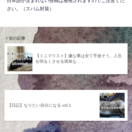
日本語が含まれない投稿は無視されますのでご注意くだ
さい。（スパム対策）
前の記事
【ミニマリスト】嫌な事は全て手放そう。人生
を明るくさせる簡単な…
次の記事
【日記】なりたい自分になる vol.1