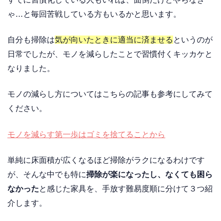
ゃ…と毎回苦戦している方もいるかと思います。
自分も掃除は
気が向いたときに適当に済ませる
というのが
日常でしたが、モノを減らしたことで習慣付くキッカケと
なりました。
モノの減らし方についてはこちらの記事も参考にしてみて
ください。
モノを減らす第一歩はゴミを捨てることから
単純に床面積が広くなるほど掃除がラクになるわけです
が、そんな中でも特に
掃除が楽になったし、なくても困ら
なかった
と感じた家具を、手放す難易度順に分けて３つ紹
介します。