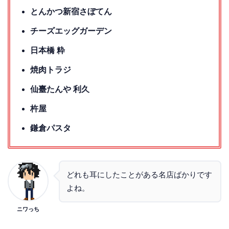
とんかつ新宿さぼてん
チーズエッグガーデン
日本橋 粋
焼肉トラジ
仙臺たんや 利久
杵屋
鎌倉パスタ
どれも耳にしたことがある名店ばかりです
よね。
ニワっち