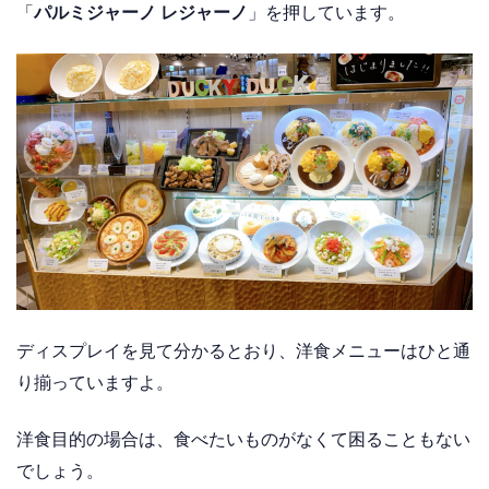
「
パルミジャーノ レジャーノ
」を押しています。
ディスプレイを見て分かるとおり、洋食メニューはひと通
り揃っていますよ。
洋食目的の場合は、食べたいものがなくて困ることもない
でしょう。