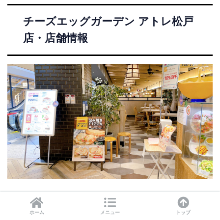
チーズエッグガーデン アトレ松戸
店・店舗情報
＜左右にスクロールできます＞
ホーム
メニュー
トップ