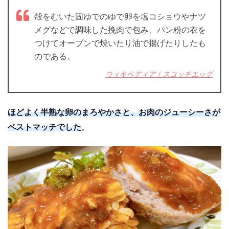
殻をむいた固ゆでのゆで卵を塩コショウやナツ
メグなどで調味した挽肉で包み、パン粉の衣を
つけてオーブンで焼いたり油で揚げたりしたも
のである。
ウィキペディア｜スコッチエッグ
ほどよく半熟な卵のまろやかさと、お肉のジューシーさが
ベストマッチでした
。