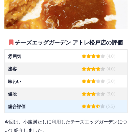
チーズエッグガーデン アトレ松戸店の評価
(4.0)
雰囲気
(4.0)
接客
(3.0)
味わい
(3.0)
値段
(3.5)
総合評価
今回は、小腹満たしに利用したチーズエッグガーデンにつ
いて紹介しました。