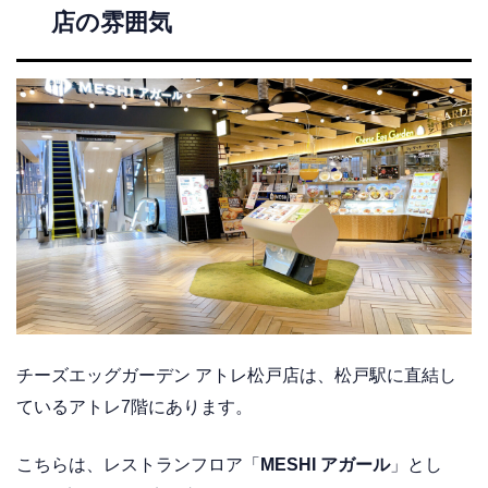
店の雰囲気
チーズエッグガーデン アトレ松戸店は、松戸駅に直結し
ているアトレ7階にあります。
こちらは、レストランフロア「
MESHI アガール
」とし